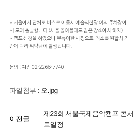
* 서울에서 단체로 버스로 이동시 예술의전당 야외 주차장에
서 모여 출발합니다.(서울 돌아올때도 같은 장소에서 하차)
* 캠프 신청을 하였으나 부득이한 사정으로 취소를 원할시 기
간에 따라 위약금이 발생됩니다.
문의 : 예진 02-2266-7740
파일첨부 :
오.jpg
제23회 서울국제음악캠프 콘서
이전글
트일정